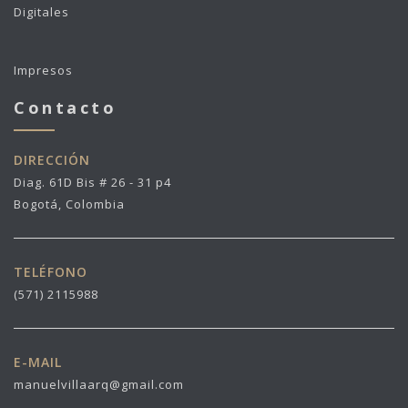
Digitales
Impresos
Contacto
DIRECCIÓN
Diag. 61D Bis # 26 - 31 p4
Bogotá, Colombia
TELÉFONO
(571) 2115988
E-MAIL
manuelvillaarq@gmail.com