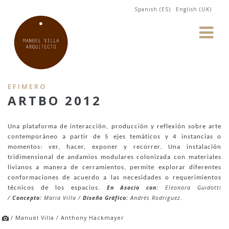
Spanish (ES)
English (UK)
EFIMERO
ARTBO 2012
Una plataforma de interacción, producción y reflexión sobre arte
contemporáneo a partir de 5 ejes temáticos y 4 instancias o
momentos: ver, hacer, exponer y recorrer. Una instalación
tridimensional de andamios modulares colonizada con materiales
livianos a manera de cerramientos, permite explorar diferentes
conformaciones de acuerdo a las necesidades o requerimientos
En Asocio con:
Eleonora Guidotti
técnicos de los espacios.
/
Concepto:
Maria Villa
/
Diseño Gráfico:
Andrés Rodriguez.
/ Manuel Villa / Anthony Hackmayer