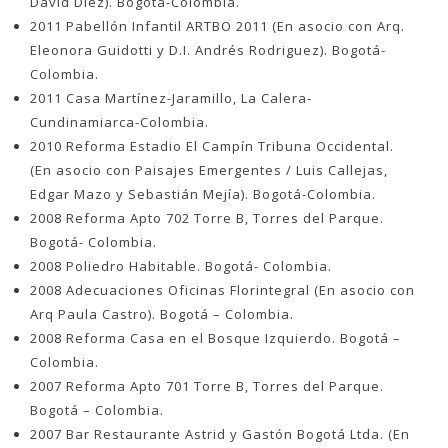
David Diez). Bogotá-Colombia.
2011 Pabellón Infantil ARTBO 2011 (En asocio con Arq.
Eleonora Guidotti y D.I. Andrés Rodriguez). Bogotá-
Colombia.
2011 Casa Martínez-Jaramillo, La Calera-
Cundinamiarca-Colombia.
2010 Reforma Estadio El Campín Tribuna Occidental.
(En asocio con Paisajes Emergentes / Luis Callejas,
Edgar Mazo y Sebastián Mejía). Bogotá-Colombia.
2008 Reforma Apto 702 Torre B, Torres del Parque.
Bogotá- Colombia.
2008 Poliedro Habitable. Bogotá- Colombia.
2008 Adecuaciones Oficinas Florintegral (En asocio con
Arq Paula Castro). Bogotá – Colombia.
2008 Reforma Casa en el Bosque Izquierdo. Bogotá –
Colombia.
2007 Reforma Apto 701 Torre B, Torres del Parque.
Bogotá – Colombia.
2007 Bar Restaurante Astrid y Gastón Bogotá Ltda. (En